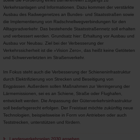
Verkehrsanlagen und Informationen. Dazu kommen der verstärkte
Ausbau des Radwegenetzes an Bundes- und Staatsstraßen sowie
die Implementierung von Radschnellwegverbindungen für den
Alltagsradverkehr. Das bestehende Staatsstraßennetz soll erhalten
und verbessert werden. Grundsatz hier: Erhaltung vor Ausbau und
Ausbau vor Neubau. Ziel bei der Verbesserung der
Verkehrssicherheit ist die »Vision Zero«, das heißt keine Getöteten
und Schwerverletzten im Straßenverkehr.
Im Fokus steht auch die Verbesserung der Schieneninfrastruktur
durch Elektrifizierung von Strecken und Beseitigung von
Engpässen. Außerdem sollen Maßnahmen zur Verringerung der
Lärmemissionen, sei es an Schiene, Straße oder Flughafen,
entwickelt werden. Die Anpassung der Güterverkehrsinfrastruktur
soll bedarfsgerecht erfolgen. Der Freistaat möchte zukünftig neue
Technologien, beispielsweise in Form von Antrieben oder auch
Teststrecken, unterstützen und fördern.
Landesverkehrsplan 2030 ansehen