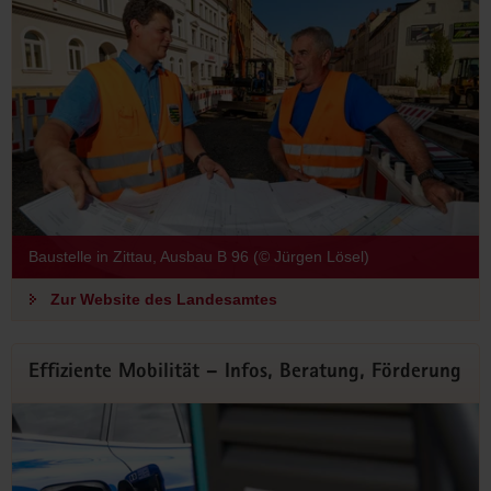
Baustelle in Zittau, Ausbau B 96 (© Jürgen Lösel)
Zur Website des Landesamtes
Effiziente Mobilität – Infos, Beratung, Förderung