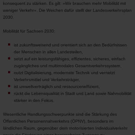
konsequent zu stärken. Es gilt: »Wir brauchen mehr Mobilität mit
weniger Verkehr«. Die Weichen dafür stellt der Landesverkehrsplan
2030.
Mobilität für Sachsen 2030:
ist zukunftsweisend und orientiert sich an den Bedürfnissen
der Menschen in allen Landesteilen,
setzt auf ein leistungsfähiges, effizientes, sicheres, einfach
zugängliches und multimodales Gesamtverkehrssystem,
nutzt Digitalisierung, modernste Technik und vernetzt
Verkehrsmittel und Verkehrsträger,
ist umweltverträglich und ressourceneffizient,
rückt die Lebensqualität in Stadt und Land sowie Nahmobilität
stärker in den Fokus.
Wesentliche Handlungsschwerpunkte sind die Stärkung des
Öffentlichen Personennahverkehrs (ÖPNV), besonders im
ländlichen Raum, gegenüber dem motorisierten Individualverkehr
sowie die Förderung eines barrierefreien Zugangs zu