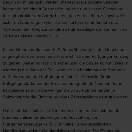
Beginn an mitgedacht werden. Insbesondere kürzere Strecken
können durch eine fußgängerfreundliche und sichere Gestaltung
der Infrastruktur den Anreiz bieten, das Auto stehen zu lassen. Mit
sicheren Schulwegen wächst auch bei Eltern und Kindern das
Vertrauen, den Weg zur Schule zu Fuß bewältigen zu können«, so
Verkehrsminister Martin Dulig.
Bisher können in Sachsen Fußgängerüberwege in der Regel nur
angelegt werden, wenn es erforderlich ist, dem Fußgänger Vorrang
zu geben, weil er sonst nicht sicher über die Straße kommt. Dies ist
allerdings nur dann der Fall, wenn es ein bestimmtes Aufkommen
an Fahrzeugen und Fußgängern gibt. Die Schwelle für die
Fußgängerstärke hat der Freistaat nun geöffnet. Nunmehr kann
beispielsweise auch bei weniger als 50 zu Fuß Gehenden je
Spitzenstunde die Einrichtung eines Zebrastreifens geprüft werden.
Dafür hat das sächsische Verkehrsministerium die bestehende
Bundesrichtlinie für die Anlage und Ausstattung von
Fußgängerüberwegen (FGÜ) mit einer länderspezifischen
Handlungsanweisung konkretisiert und ergänzt. Die Ergänzung